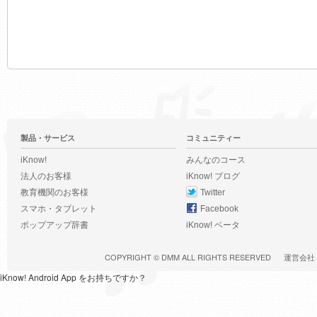
製品・サービス
コミュニティー
iKnow!
みんなのコース
法人のお客様
iKnow! ブログ
教育機関のお客様
Twitter
スマホ・タブレット
Facebook
ポップアップ辞書
iKnow! ベータ
COPYRIGHT ©
DMM
ALL RIGHTS RESERVED
運営会社
iKnow! Android App をお持ちですか？