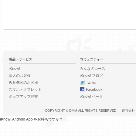
製品・サービス
コミュニティー
iKnow!
みんなのコース
法人のお客様
iKnow! ブログ
教育機関のお客様
Twitter
スマホ・タブレット
Facebook
ポップアップ辞書
iKnow! ベータ
COPYRIGHT ©
DMM
ALL RIGHTS RESERVED
運営会社
iKnow! Android App をお持ちですか？