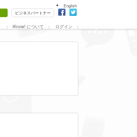
English
ビジネスパートナー
iKnow! について
ログイン