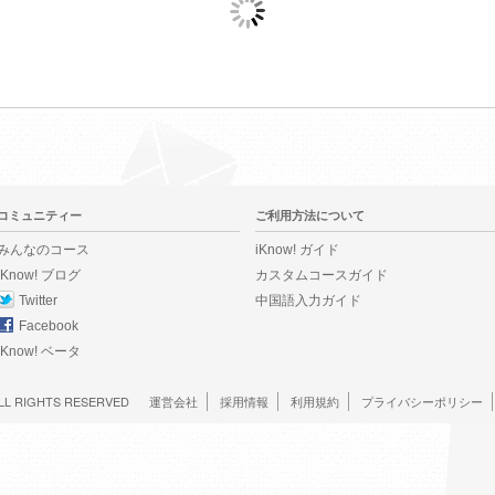
コミュニティー
ご利用方法について
みんなのコース
iKnow! ガイド
iKnow! ブログ
カスタムコースガイド
Twitter
中国語入力ガイド
Facebook
iKnow! ベータ
LL RIGHTS RESERVED
運営会社
採用情報
利用規約
プライバシーポリシー