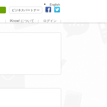
English
ビジネスパートナー
iKnow! について
ログイン