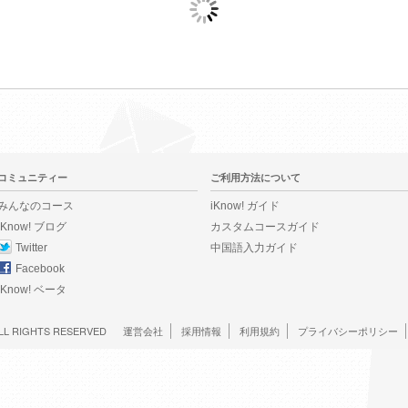
コミュニティー
ご利用方法について
みんなのコース
iKnow! ガイド
iKnow! ブログ
カスタムコースガイド
Twitter
中国語入力ガイド
Facebook
iKnow! ベータ
LL RIGHTS RESERVED
運営会社
採用情報
利用規約
プライバシーポリシー