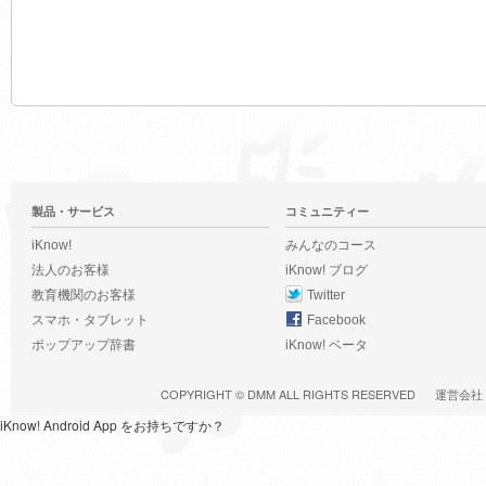
製品・サービス
コミュニティー
iKnow!
みんなのコース
法人のお客様
iKnow! ブログ
教育機関のお客様
Twitter
スマホ・タブレット
Facebook
ポップアップ辞書
iKnow! ベータ
COPYRIGHT ©
DMM
ALL RIGHTS RESERVED
運営会社
iKnow! Android App をお持ちですか？