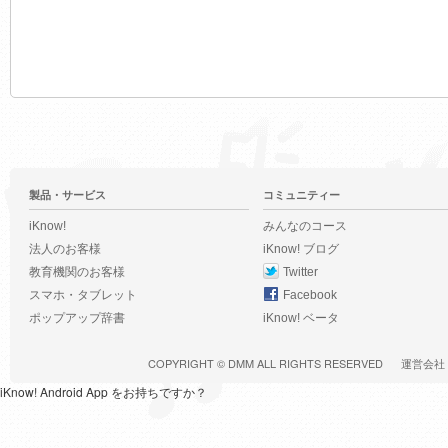
製品・サービス
コミュニティー
iKnow!
みんなのコース
法人のお客様
iKnow! ブログ
教育機関のお客様
Twitter
スマホ・タブレット
Facebook
ポップアップ辞書
iKnow! ベータ
COPYRIGHT ©
DMM
ALL RIGHTS RESERVED
運営会社
iKnow! Android App をお持ちですか？