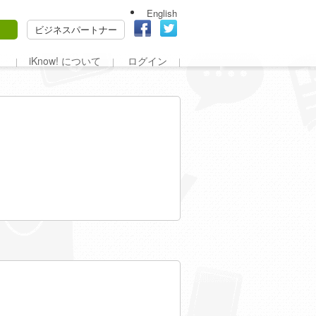
English
ビジネスパートナー
iKnow! について
ログイン