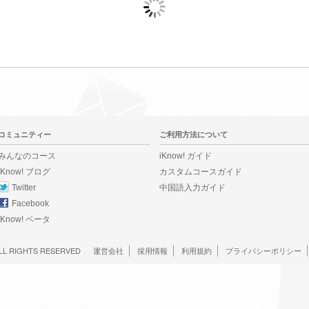
コミュニティー
ご利用方法について
みんなのコース
iKnow! ガイド
iKnow! ブログ
カスタムコースガイド
Twitter
中国語入力ガイド
Facebook
iKnow! ベータ
LL RIGHTS RESERVED
運営会社
採用情報
利用規約
プライバシーポリシー