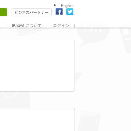
English
ビジネスパートナー
iKnow! について
ログイン