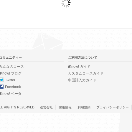
コミュニティー
ご利用方法について
みんなのコース
iKnow! ガイド
iKnow! ブログ
カスタムコースガイド
Twitter
中国語入力ガイド
Facebook
iKnow! ベータ
LL RIGHTS RESERVED
運営会社
採用情報
利用規約
プライバシーポリシー