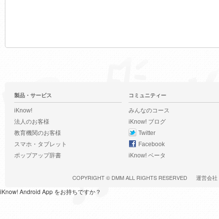
製品・サービス
コミュニティー
iKnow!
みんなのコース
法人のお客様
iKnow! ブログ
教育機関のお客様
Twitter
スマホ・タブレット
Facebook
ポップアップ辞書
iKnow! ベータ
COPYRIGHT ©
DMM
ALL RIGHTS RESERVED
運営会社
iKnow! Android App をお持ちですか？