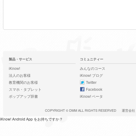
製品・サービス
コミュニティー
iKnow!
みんなのコース
法人のお客様
iKnow! ブログ
教育機関のお客様
Twitter
スマホ・タブレット
Facebook
ポップアップ辞書
iKnow! ベータ
COPYRIGHT ©
DMM
ALL RIGHTS RESERVED
運営会社
iKnow! Android App をお持ちですか？