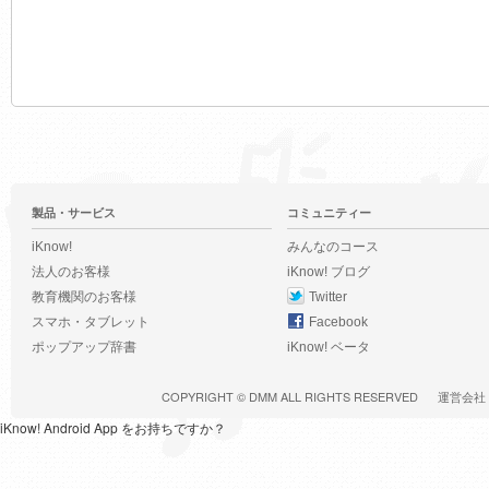
製品・サービス
コミュニティー
iKnow!
みんなのコース
法人のお客様
iKnow! ブログ
教育機関のお客様
Twitter
スマホ・タブレット
Facebook
ポップアップ辞書
iKnow! ベータ
COPYRIGHT ©
DMM
ALL RIGHTS RESERVED
運営会社
iKnow! Android App をお持ちですか？