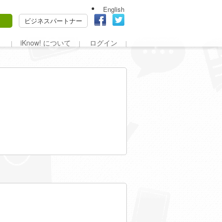
English
ビジネスパートナー
iKnow! について
ログイン