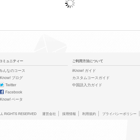
コミュニティー
ご利用方法について
みんなのコース
iKnow! ガイド
iKnow! ブログ
カスタムコースガイド
Twitter
中国語入力ガイド
Facebook
iKnow! ベータ
LL RIGHTS RESERVED
運営会社
採用情報
利用規約
プライバシーポリシー