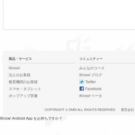
製品・サービス
コミュニティー
iKnow!
みんなのコース
法人のお客様
iKnow! ブログ
教育機関のお客様
Twitter
スマホ・タブレット
Facebook
ポップアップ辞書
iKnow! ベータ
COPYRIGHT ©
DMM
ALL RIGHTS RESERVED
運営会社
iKnow! Android App をお持ちですか？