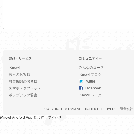
製品・サービス
コミュニティー
iKnow!
みんなのコース
法人のお客様
iKnow! ブログ
教育機関のお客様
Twitter
スマホ・タブレット
Facebook
ポップアップ辞書
iKnow! ベータ
COPYRIGHT ©
DMM
ALL RIGHTS RESERVED
運営会社
iKnow! Android App をお持ちですか？