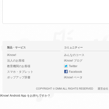
製品・サービス
コミュニティー
iKnow!
みんなのコース
法人のお客様
iKnow! ブログ
教育機関のお客様
Twitter
スマホ・タブレット
Facebook
ポップアップ辞書
iKnow! ベータ
COPYRIGHT ©
DMM
ALL RIGHTS RESERVED
運営会社
iKnow! Android App をお持ちですか？