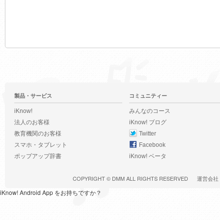
製品・サービス
コミュニティー
iKnow!
みんなのコース
法人のお客様
iKnow! ブログ
教育機関のお客様
Twitter
スマホ・タブレット
Facebook
ポップアップ辞書
iKnow! ベータ
COPYRIGHT ©
DMM
ALL RIGHTS RESERVED
運営会社
iKnow! Android App をお持ちですか？