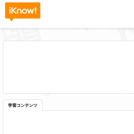
学習コンテンツ