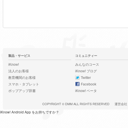
製品・サービス
コミュニティー
iKnow!
みんなのコース
法人のお客様
iKnow! ブログ
教育機関のお客様
Twitter
スマホ・タブレット
Facebook
ポップアップ辞書
iKnow! ベータ
COPYRIGHT ©
DMM
ALL RIGHTS RESERVED
運営会社
iKnow! Android App をお持ちですか？