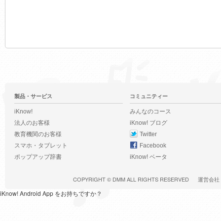
製品・サービス
コミュニティー
iKnow!
みんなのコース
法人のお客様
iKnow! ブログ
教育機関のお客様
Twitter
スマホ・タブレット
Facebook
ポップアップ辞書
iKnow! ベータ
COPYRIGHT ©
DMM
ALL RIGHTS RESERVED
運営会社
iKnow! Android App をお持ちですか？