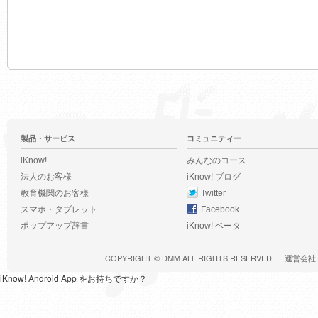
製品・サービス
コミュニティー
iKnow!
みんなのコース
法人のお客様
iKnow! ブログ
教育機関のお客様
Twitter
スマホ・タブレット
Facebook
ポップアップ辞書
iKnow! ベータ
COPYRIGHT ©
DMM
ALL RIGHTS RESERVED
運営会社
iKnow! Android App をお持ちですか？