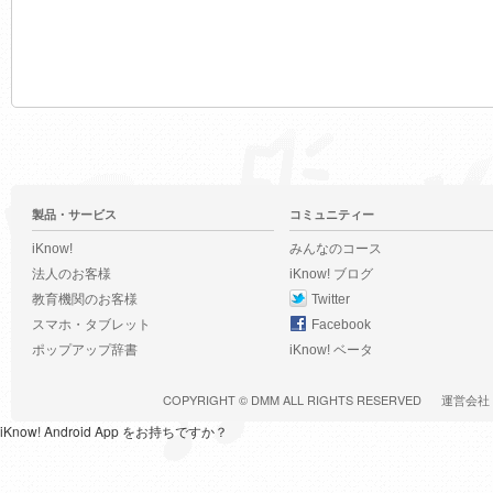
製品・サービス
コミュニティー
iKnow!
みんなのコース
法人のお客様
iKnow! ブログ
教育機関のお客様
Twitter
スマホ・タブレット
Facebook
ポップアップ辞書
iKnow! ベータ
COPYRIGHT ©
DMM
ALL RIGHTS RESERVED
運営会社
iKnow! Android App をお持ちですか？