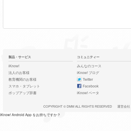
製品・サービス
コミュニティー
iKnow!
みんなのコース
法人のお客様
iKnow! ブログ
教育機関のお客様
Twitter
スマホ・タブレット
Facebook
ポップアップ辞書
iKnow! ベータ
COPYRIGHT ©
DMM
ALL RIGHTS RESERVED
運営会社
iKnow! Android App をお持ちですか？