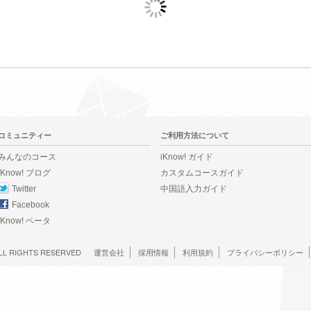
コミュニティー
ご利用方法について
みんなのコース
iKnow! ガイド
iKnow! ブログ
カスタムコースガイド
Twitter
中国語入力ガイド
Facebook
iKnow! ベータ
LL RIGHTS RESERVED
運営会社
採用情報
利用規約
プライバシーポリシー