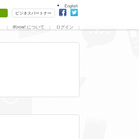
English
ビジネスパートナー
iKnow! について
ログイン