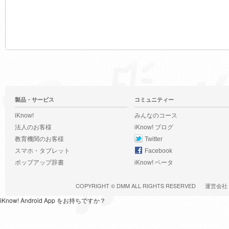
製品・サービス
コミュニティー
iKnow!
みんなのコース
法人のお客様
iKnow! ブログ
教育機関のお客様
Twitter
スマホ・タブレット
Facebook
ポップアップ辞書
iKnow! ベータ
COPYRIGHT ©
DMM
ALL RIGHTS RESERVED
運営会社
iKnow! Android App をお持ちですか？