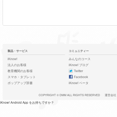
製品・サービス
コミュニティー
iKnow!
みんなのコース
法人のお客様
iKnow! ブログ
教育機関のお客様
Twitter
スマホ・タブレット
Facebook
ポップアップ辞書
iKnow! ベータ
COPYRIGHT ©
DMM
ALL RIGHTS RESERVED
運営会社
iKnow! Android App をお持ちですか？