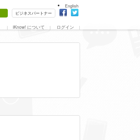
English
ビジネスパートナー
iKnow! について
ログイン