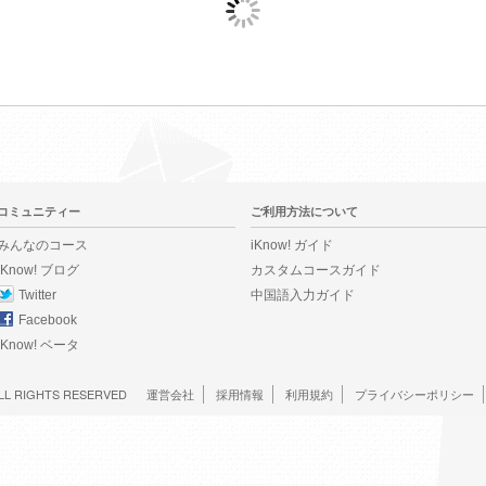
コミュニティー
ご利用方法について
みんなのコース
iKnow! ガイド
iKnow! ブログ
カスタムコースガイド
Twitter
中国語入力ガイド
Facebook
iKnow! ベータ
LL RIGHTS RESERVED
運営会社
採用情報
利用規約
プライバシーポリシー