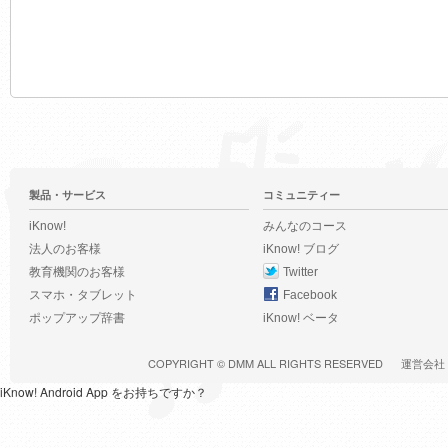
製品・サービス
コミュニティー
iKnow!
みんなのコース
法人のお客様
iKnow! ブログ
教育機関のお客様
Twitter
スマホ・タブレット
Facebook
ポップアップ辞書
iKnow! ベータ
COPYRIGHT ©
DMM
ALL RIGHTS RESERVED
運営会社
iKnow! Android App をお持ちですか？