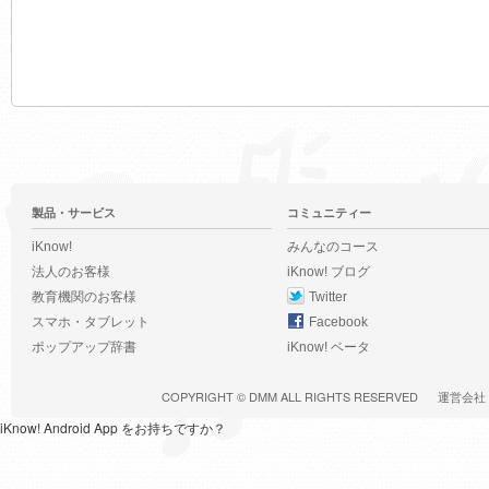
製品・サービス
コミュニティー
iKnow!
みんなのコース
法人のお客様
iKnow! ブログ
教育機関のお客様
Twitter
スマホ・タブレット
Facebook
ポップアップ辞書
iKnow! ベータ
COPYRIGHT ©
DMM
ALL RIGHTS RESERVED
運営会社
iKnow! Android App をお持ちですか？