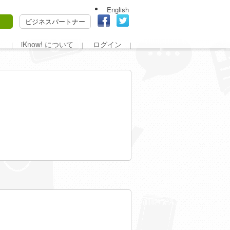
English
ビジネスパートナー
iKnow! について
ログイン