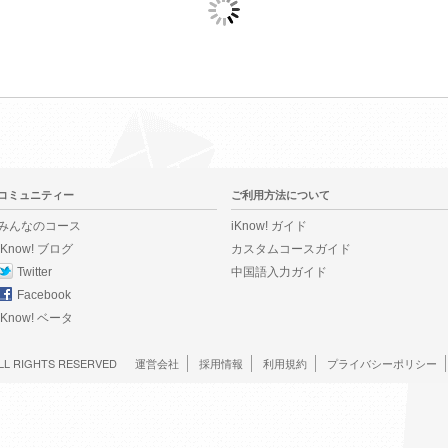
コミュニティー
ご利用方法について
みんなのコース
iKnow! ガイド
iKnow! ブログ
カスタムコースガイド
Twitter
中国語入力ガイド
Facebook
iKnow! ベータ
LL RIGHTS RESERVED
運営会社
採用情報
利用規約
プライバシーポリシー