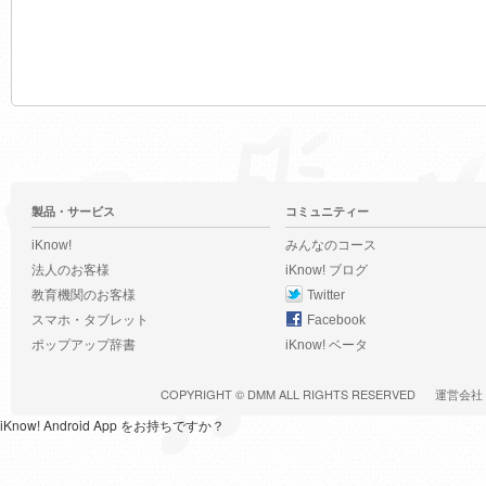
製品・サービス
コミュニティー
iKnow!
みんなのコース
法人のお客様
iKnow! ブログ
教育機関のお客様
Twitter
スマホ・タブレット
Facebook
ポップアップ辞書
iKnow! ベータ
COPYRIGHT ©
DMM
ALL RIGHTS RESERVED
運営会社
iKnow! Android App をお持ちですか？