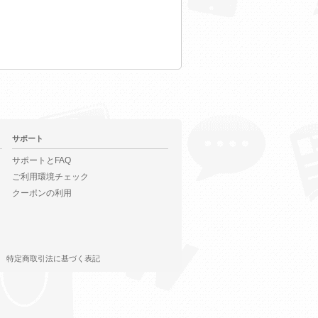
サポート
サポートとFAQ
ご利用環境チェック
クーポンの利用
特定商取引法に基づく表記