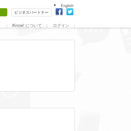
English
ビジネスパートナー
iKnow! について
ログイン