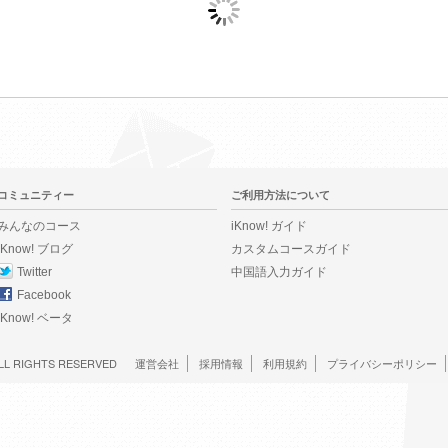
コミュニティー
ご利用方法について
みんなのコース
iKnow! ガイド
iKnow! ブログ
カスタムコースガイド
Twitter
中国語入力ガイド
Facebook
iKnow! ベータ
LL RIGHTS RESERVED
運営会社
採用情報
利用規約
プライバシーポリシー