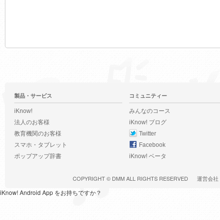
製品・サービス
コミュニティー
iKnow!
みんなのコース
法人のお客様
iKnow! ブログ
教育機関のお客様
Twitter
スマホ・タブレット
Facebook
ポップアップ辞書
iKnow! ベータ
COPYRIGHT ©
DMM
ALL RIGHTS RESERVED
運営会社
iKnow! Android App をお持ちですか？