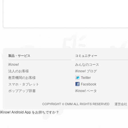
製品・サービス
コミュニティー
iKnow!
みんなのコース
法人のお客様
iKnow! ブログ
教育機関のお客様
Twitter
スマホ・タブレット
Facebook
ポップアップ辞書
iKnow! ベータ
COPYRIGHT ©
DMM
ALL RIGHTS RESERVED
運営会社
iKnow! Android App をお持ちですか？