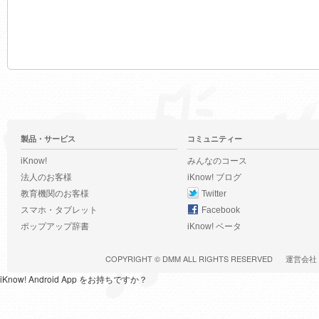
製品・サービス
コミュニティー
iKnow!
みんなのコース
法人のお客様
iKnow! ブログ
教育機関のお客様
Twitter
スマホ・タブレット
Facebook
ポップアップ辞書
iKnow! ベータ
COPYRIGHT ©
DMM
ALL RIGHTS RESERVED
運営会社
iKnow! Android App をお持ちですか？