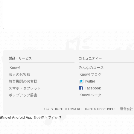
製品・サービス
コミュニティー
iKnow!
みんなのコース
法人のお客様
iKnow! ブログ
教育機関のお客様
Twitter
スマホ・タブレット
Facebook
ポップアップ辞書
iKnow! ベータ
COPYRIGHT ©
DMM
ALL RIGHTS RESERVED
運営会社
iKnow! Android App をお持ちですか？