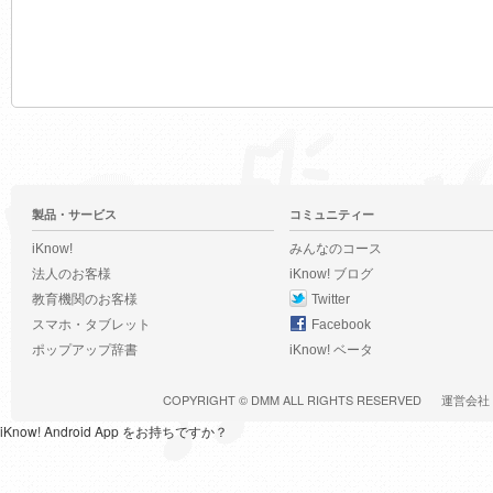
製品・サービス
コミュニティー
iKnow!
みんなのコース
法人のお客様
iKnow! ブログ
教育機関のお客様
Twitter
スマホ・タブレット
Facebook
ポップアップ辞書
iKnow! ベータ
COPYRIGHT ©
DMM
ALL RIGHTS RESERVED
運営会社
iKnow! Android App をお持ちですか？