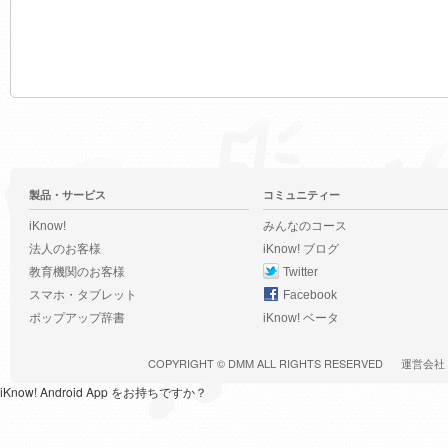
製品・サービス
コミュニティー
iKnow!
みんなのコース
法人のお客様
iKnow! ブログ
教育機関のお客様
Twitter
スマホ・タブレット
Facebook
ポップアップ辞書
iKnow! ベータ
COPYRIGHT ©
DMM
ALL RIGHTS RESERVED
運営会社
iKnow! Android App をお持ちですか？