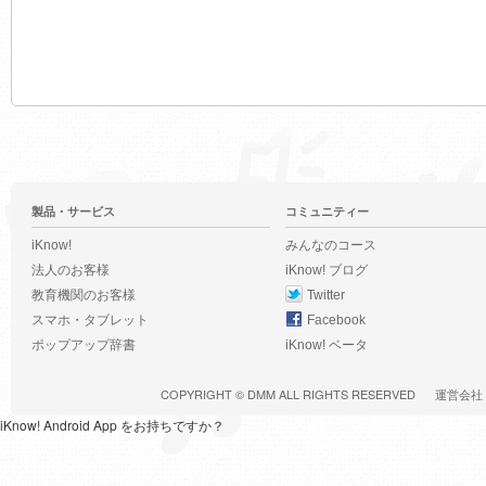
製品・サービス
コミュニティー
iKnow!
みんなのコース
法人のお客様
iKnow! ブログ
教育機関のお客様
Twitter
スマホ・タブレット
Facebook
ポップアップ辞書
iKnow! ベータ
COPYRIGHT ©
DMM
ALL RIGHTS RESERVED
運営会社
iKnow! Android App をお持ちですか？