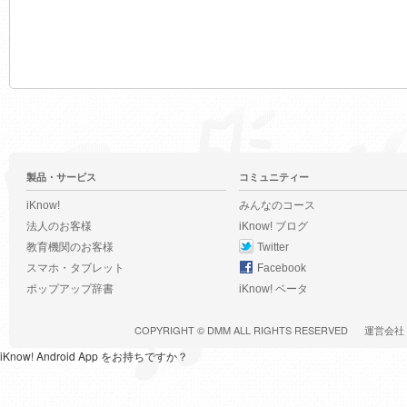
製品・サービス
コミュニティー
iKnow!
みんなのコース
法人のお客様
iKnow! ブログ
教育機関のお客様
Twitter
スマホ・タブレット
Facebook
ポップアップ辞書
iKnow! ベータ
COPYRIGHT ©
DMM
ALL RIGHTS RESERVED
運営会社
iKnow! Android App をお持ちですか？