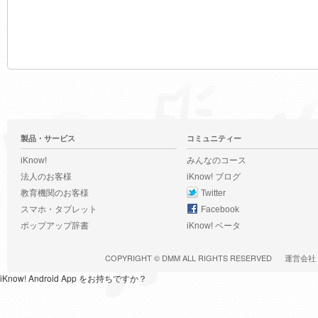
製品・サービス
コミュニティー
iKnow!
みんなのコース
法人のお客様
iKnow! ブログ
教育機関のお客様
Twitter
スマホ・タブレット
Facebook
ポップアップ辞書
iKnow! ベータ
COPYRIGHT ©
DMM
ALL RIGHTS RESERVED
運営会社
iKnow! Android App をお持ちですか？