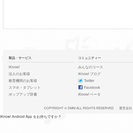
製品・サービス
コミュニティー
iKnow!
みんなのコース
法人のお客様
iKnow! ブログ
教育機関のお客様
Twitter
スマホ・タブレット
Facebook
ポップアップ辞書
iKnow! ベータ
COPYRIGHT ©
DMM
ALL RIGHTS RESERVED
運営会社
iKnow! Android App をお持ちですか？