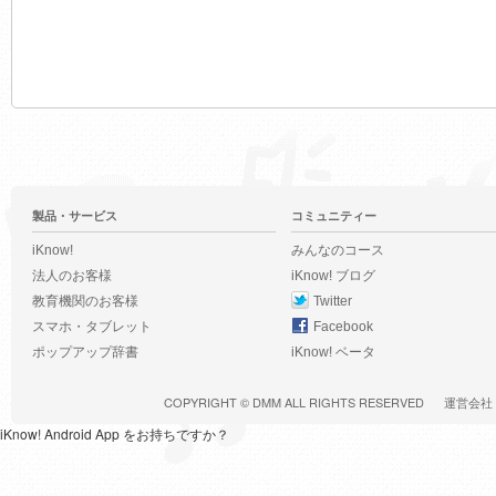
製品・サービス
コミュニティー
iKnow!
みんなのコース
法人のお客様
iKnow! ブログ
教育機関のお客様
Twitter
スマホ・タブレット
Facebook
ポップアップ辞書
iKnow! ベータ
COPYRIGHT ©
DMM
ALL RIGHTS RESERVED
運営会社
iKnow! Android App をお持ちですか？