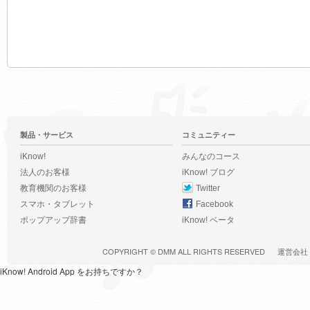
製品・サービス
コミュニティー
iKnow!
みんなのコース
法人のお客様
iKnow! ブログ
教育機関のお客様
Twitter
スマホ・タブレット
Facebook
ポップアップ辞書
iKnow! ベータ
COPYRIGHT ©
DMM
ALL RIGHTS RESERVED
運営会社
iKnow! Android App をお持ちですか？