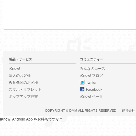
製品・サービス
コミュニティー
iKnow!
みんなのコース
法人のお客様
iKnow! ブログ
教育機関のお客様
Twitter
スマホ・タブレット
Facebook
ポップアップ辞書
iKnow! ベータ
COPYRIGHT ©
DMM
ALL RIGHTS RESERVED
運営会社
iKnow! Android App をお持ちですか？