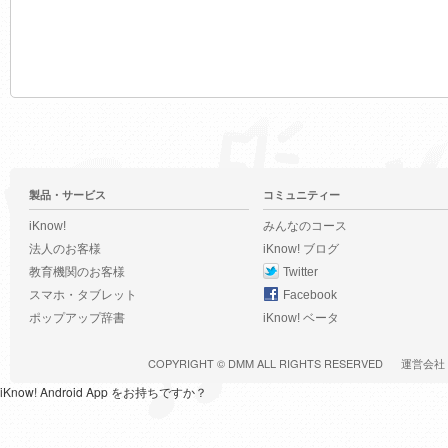
製品・サービス
コミュニティー
iKnow!
みんなのコース
法人のお客様
iKnow! ブログ
教育機関のお客様
Twitter
スマホ・タブレット
Facebook
ポップアップ辞書
iKnow! ベータ
COPYRIGHT ©
DMM
ALL RIGHTS RESERVED
運営会社
iKnow! Android App をお持ちですか？