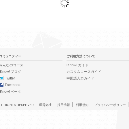
コミュニティー
ご利用方法について
みんなのコース
iKnow! ガイド
iKnow! ブログ
カスタムコースガイド
Twitter
中国語入力ガイド
Facebook
iKnow! ベータ
LL RIGHTS RESERVED
運営会社
採用情報
利用規約
プライバシーポリシー