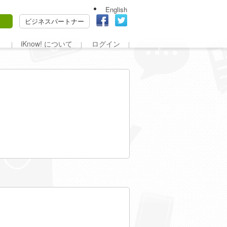
English
ビジネスパートナー
iKnow! について
ログイン