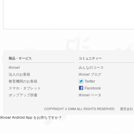
製品・サービス
コミュニティー
iKnow!
みんなのコース
法人のお客様
iKnow! ブログ
教育機関のお客様
Twitter
スマホ・タブレット
Facebook
ポップアップ辞書
iKnow! ベータ
COPYRIGHT ©
DMM
ALL RIGHTS RESERVED
運営会社
iKnow! Android App をお持ちですか？