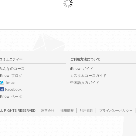
コミュニティー
ご利用方法について
みんなのコース
iKnow! ガイド
iKnow! ブログ
カスタムコースガイド
Twitter
中国語入力ガイド
Facebook
iKnow! ベータ
LL RIGHTS RESERVED
運営会社
採用情報
利用規約
プライバシーポリシー