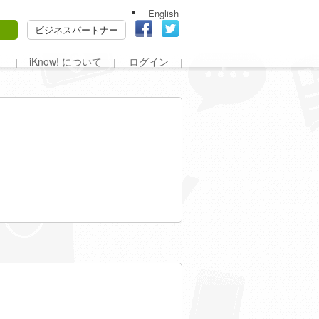
English
ビジネスパートナー
iKnow! について
ログイン