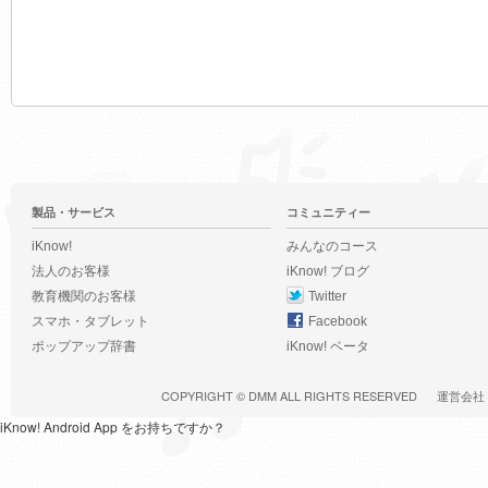
製品・サービス
コミュニティー
iKnow!
みんなのコース
法人のお客様
iKnow! ブログ
教育機関のお客様
Twitter
スマホ・タブレット
Facebook
ポップアップ辞書
iKnow! ベータ
COPYRIGHT ©
DMM
ALL RIGHTS RESERVED
運営会社
iKnow! Android App をお持ちですか？