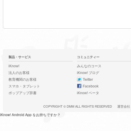
製品・サービス
コミュニティー
iKnow!
みんなのコース
法人のお客様
iKnow! ブログ
教育機関のお客様
Twitter
スマホ・タブレット
Facebook
ポップアップ辞書
iKnow! ベータ
COPYRIGHT ©
DMM
ALL RIGHTS RESERVED
運営会社
iKnow! Android App をお持ちですか？