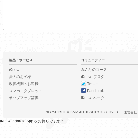
製品・サービス
コミュニティー
iKnow!
みんなのコース
法人のお客様
iKnow! ブログ
教育機関のお客様
Twitter
スマホ・タブレット
Facebook
ポップアップ辞書
iKnow! ベータ
COPYRIGHT ©
DMM
ALL RIGHTS RESERVED
運営会社
iKnow! Android App をお持ちですか？